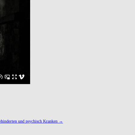
behinderten und psychisch Kranken
→