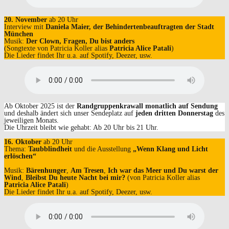
20. November
ab 20 Uhr
Interview mit
Daniela Maier, der Behindertenbeauftragten der Stadt
München
Musik:
Der Clown, Fragen, Du bist anders
(Songtexte von Patricia Koller alias
Patricia Alice Patali
)
Die Lieder findet Ihr u.a. auf Spotify, Deezer, usw.
Ab Oktober 2025 ist der
Randgruppenkrawall monatlich auf Sendung
und deshalb ändert sich unser Sendeplatz auf
jeden dritten Donnerstag
des
jeweiligen Monats.
Die Uhrzeit bleibt wie gehabt: Ab 20 Uhr bis 21 Uhr.
16. Oktober
ab 20 Uhr
Thema:
Taubblindheit
und die Ausstellung
„Wenn Klang und Licht
erlöschen“
Musik:
Bärenhunger
,
Am Tresen
,
Ich war das Meer und Du warst der
Wind
,
Bleibst Du heute Nacht bei mir?
(von Patricia Koller alias
Patricia Alice Patali
)
Die Lieder findet Ihr u.a. auf Spotify, Deezer, usw.