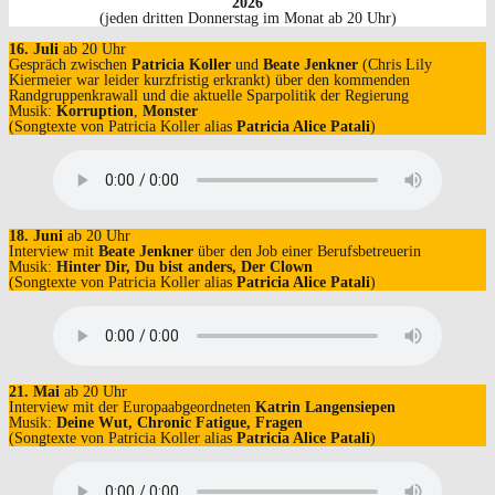
2026
(jeden dritten Donnerstag im Monat ab 20 Uhr)
16. Juli
ab 20 Uhr
Gespräch zwischen
Patricia Koller
und
Beate Jenkner
(Chris Lily
Kiermeier war leider kurzfristig erkrankt) über den kommenden
Randgruppenkrawall und die aktuelle Sparpolitik der Regierung
Musik:
Korruption
,
Monster
(Songtexte von Patricia Koller alias
Patricia Alice Patali
)
18. Juni
ab 20 Uhr
Interview mit
Beate Jenkner
über den Job einer Berufsbetreuerin
Musik:
Hinter Dir, Du bist anders, Der Clown
(Songtexte von Patricia Koller alias
Patricia Alice Patali
)
21. Mai
ab 20 Uhr
Interview mit der Europaabgeordneten
Katrin Langensiepen
Musik:
Deine Wut, Chronic Fatigue, Fragen
(Songtexte von Patricia Koller alias
Patricia Alice Patali
)