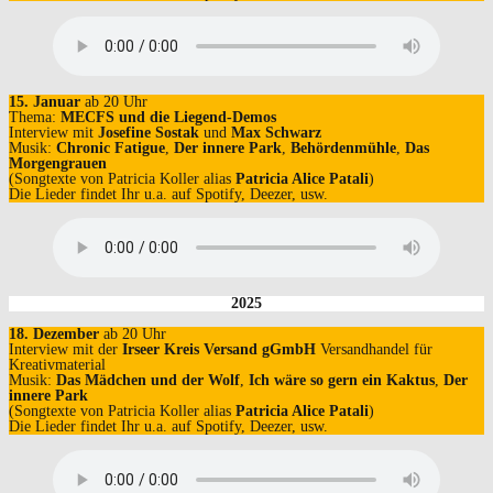
15. Januar
ab 20 Uhr
Thema:
MECFS und die Liegend-Demos
Interview mit
Josefine Sostak
und
Max Schwarz
Musik:
Chronic Fatigue
,
Der innere Park
,
Behördenmühle
,
Das
Morgengrauen
(Songtexte von Patricia Koller alias
Patricia Alice Patali
)
Die Lieder findet Ihr u.a. auf Spotify, Deezer, usw.
2025
18. Dezember
ab 20 Uhr
Interview mit der
Irseer Kreis Versand gGmbH
Versandhandel für
Kreativmaterial
Musik:
Das Mädchen und der Wolf
,
Ich wäre so gern ein Kaktus
,
Der
innere Park
(Songtexte von Patricia Koller alias
Patricia Alice Patali
)
Die Lieder findet Ihr u.a. auf Spotify, Deezer, usw.