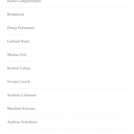
Katrin Langensiepen
Redaktion
Dunja Fuhrmann
Gerhard Bartz
Markus Ertl
Kerstin Celina
Svenja Liesch
Stefanie Lehmann
Manfred Schwarz
Andreas Scheibner