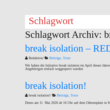
Schlagwort
Schlagwort Archiv:
b
break isolation – RE
Redaktion
/
Beiträge
,
Texte
Wir haben die Initiative break isolation im April dieses Jahr
Angehörigen einfach weggesperrt wurden
break isolation!
break isolation!
/
Beiträge
,
Texte
Demo am 11. Mai 2020 ab 16 Uhr auf dem Odeonsplatz in 