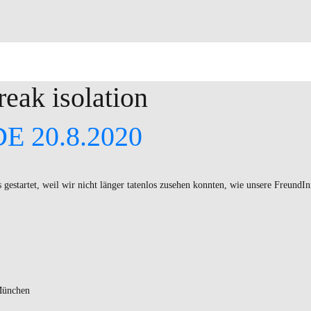
reak isolation
DE 20.8.2020
es gestartet, weil wir nicht länger tatenlos zusehen konnten, wie unsere FreundI
München