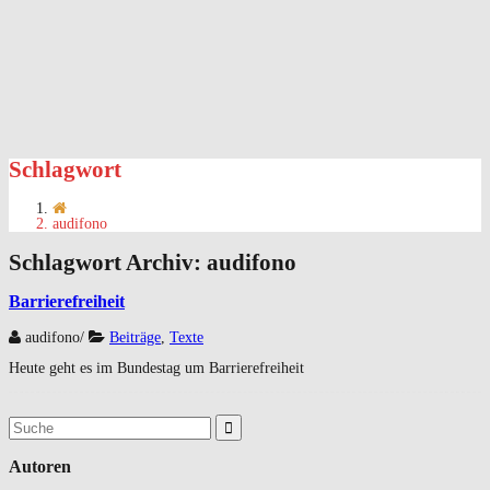
Schlagwort
audifono
Schlagwort Archiv:
audifono
Barrierefreiheit
audifono
/
Beiträge
,
Texte
Heute geht es im Bundestag um Barrierefreiheit
Suchergebnis
für:
Autoren