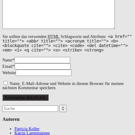
<a href=""
Sie sollten das verwenden
HTML
Schlagworte und Attribute:
title=""> <abbr title=""> <acronym title=""> <b>
<blockquote cite=""> <cite> <code> <del datetime="">
<em> <i> <q cite=""> <s> <strike> <strong>
Name
*
Email
*
Website
Name, E-Mail-Adresse und Website in diesem Browser für meinen
nächsten Kommentar speichern.
Suchergebnis
für:
Autoren
Patricia Koller
Katrin Langensiepen