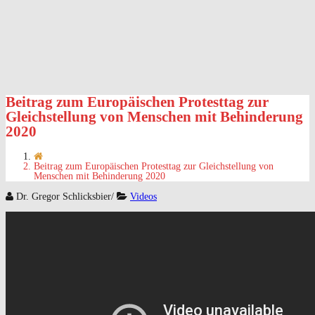
Beitrag zum Europäischen Protesttag zur
Gleichstellung von Menschen mit Behinderung
2020
Beitrag zum Europäischen Protesttag zur Gleichstellung von
Menschen mit Behinderung 2020
Dr. Gregor Schlicksbier
/
Videos