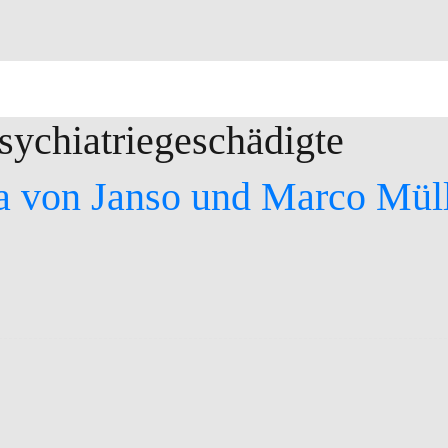
sychiatriegeschädigte
na von Janso und Marco Mül