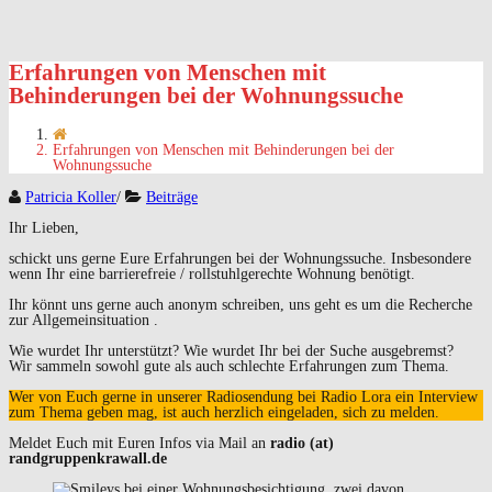
Erfahrungen von Menschen mit
Behinderungen bei der Wohnungssuche
Erfahrungen von Menschen mit Behinderungen bei der
Wohnungssuche
Patricia Koller
/
Beiträge
Ihr Lieben,
schickt uns gerne Eure Erfahrungen bei der Wohnungssuche. Insbesondere
wenn Ihr eine barrierefreie / rollstuhlgerechte Wohnung benötigt.
Ihr könnt uns gerne auch anonym schreiben, uns geht es um die Recherche
zur Allgemeinsituation .
Wie wurdet Ihr unterstützt? Wie wurdet Ihr bei der Suche ausgebremst?
Wir sammeln sowohl gute als auch schlechte Erfahrungen zum Thema.
Wer von Euch gerne in unserer Radiosendung bei Radio Lora ein Interview
zum Thema geben mag, ist auch herzlich eingeladen, sich zu melden.
Meldet Euch mit Euren Infos via Mail an
radio (at)
randgruppenkrawall.de