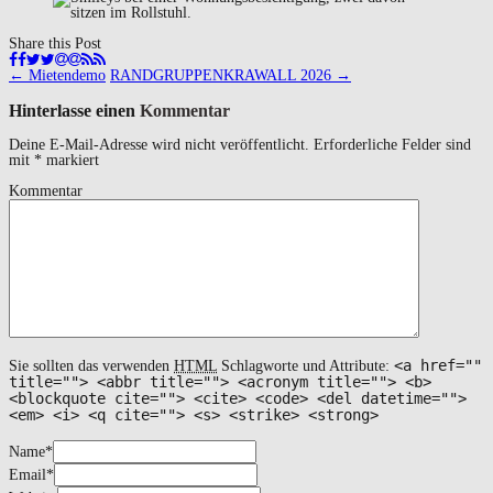
Share this Post
Navigation
←
Mietendemo
RANDGRUPPENKRAWALL 2026
→
(Beiträge)
Hinterlasse einen
Kommentar
Deine E-Mail-Adresse wird nicht veröffentlicht.
Erforderliche Felder sind
mit
*
markiert
Kommentar
<a href=""
Sie sollten das verwenden
HTML
Schlagworte und Attribute:
title=""> <abbr title=""> <acronym title=""> <b>
<blockquote cite=""> <cite> <code> <del datetime="">
<em> <i> <q cite=""> <s> <strike> <strong>
Name
*
Email
*