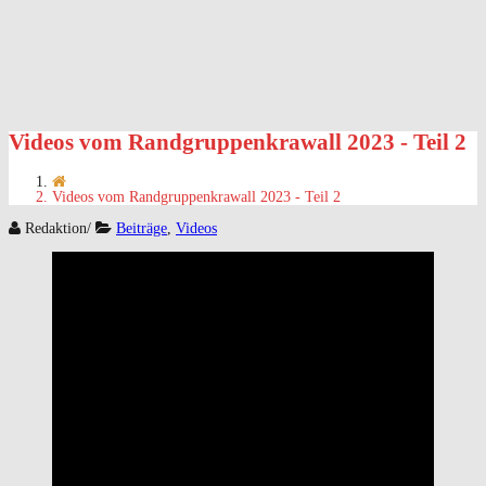
Videos vom Randgruppenkrawall 2023 - Teil 2
Videos vom Randgruppenkrawall 2023 - Teil 2
Redaktion
/
Beiträge
,
Videos