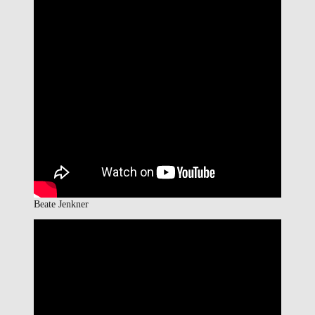
Beate Jenkner