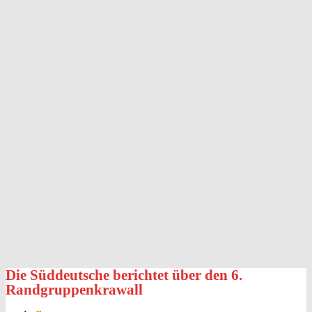
Die Süddeutsche berichtet über den 6.
Randgruppenkrawall