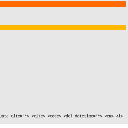
uote cite=""> <cite> <code> <del datetime=""> <em> <i>