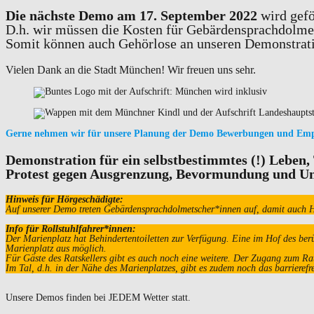
Die nächste Demo am 17. September 2022
wird gef
D.h. wir müssen die Kosten für Gebärdensprachdolme
Somit können auch Gehörlose an unseren Demonstrati
Vielen Dank an die Stadt München! Wir freuen uns sehr.
Gerne nehmen wir für unsere Planung der Demo Bewerbungen und Emp
Demonstration für ein selbstbestimmtes (!) Leben, 
Protest gegen Ausgrenzung, Bevormundung und U
Hinweis für Hörgeschädigte:
Auf unserer Demo treten Gebärdensprachdolmetscher*innen auf, damit auch 
Info für Rollstuhlfahrer*innen:
Der Marienplatz hat Behindertentoiletten zur Verfügung. Eine im Hof des be
Marienplatz aus möglich.
Für Gäste des Ratskellers gibt es auch noch eine weitere. Der Zugang zum Rats
Im Tal, d.h. in der Nähe des Marienplatzes, gibt es zudem noch das barrieref
Unsere Demos finden bei JEDEM Wetter statt.