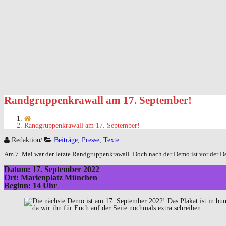
Randgruppenkrawall am 17. September!
Randgruppenkrawall am 17. September!
Redaktion
/
Beiträge
,
Presse
,
Texte
Am 7. Mai war der letzte Randgruppenkrawall. Doch nach der Demo ist vor der 
Datum: 17. September 2022
Ort: Marienplatz München
Beginn: 14 Uhr