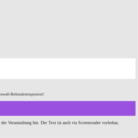
awall-Behindertenprotest!