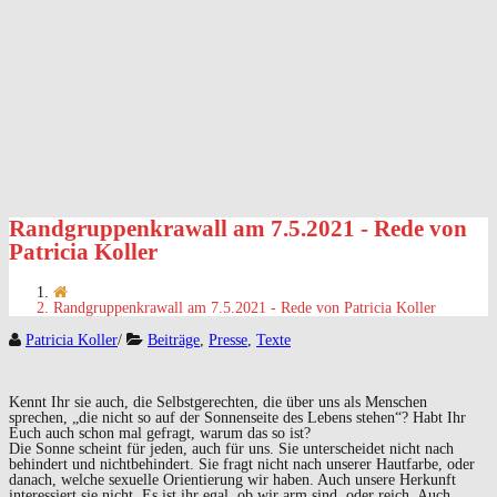
Randgruppenkrawall am 7.5.2021 - Rede von
Patricia Koller
Randgruppenkrawall am 7.5.2021 - Rede von Patricia Koller
Patricia Koller
/
Beiträge
,
Presse
,
Texte
Kennt Ihr sie auch, die Selbstgerechten, die über uns als Menschen
sprechen, „die nicht so auf der Sonnenseite des Lebens stehen“? Habt Ihr
Euch auch schon mal gefragt, warum das so ist?
Die Sonne scheint für jeden, auch für uns. Sie unterscheidet nicht nach
behindert und nichtbehindert. Sie fragt nicht nach unserer Hautfarbe, oder
danach, welche sexuelle Orientierung wir haben. Auch unsere Herkunft
interessiert sie nicht. Es ist ihr egal, ob wir arm sind, oder reich. Auch