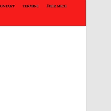
ONTAKT
TERMINE
ÜBER MICH