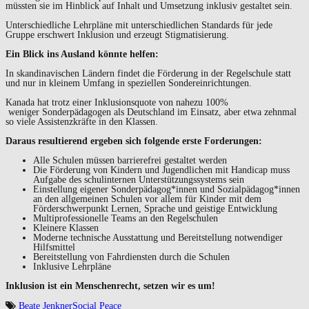
müssten sie im Hinblick auf Inhalt und Umsetzung inklusiv gestaltet sein.
Unterschiedliche Lehrpläne mit unterschiedlichen Standards für jede
Gruppe erschwert Inklusion und erzeugt Stigmatisierung.
Ein Blick ins Ausland könnte helfen:
In skandinavischen Ländern findet die Förderung in der Regelschule statt
und nur in kleinem Umfang in speziellen Sondereinrichtungen.
Kanada hat trotz einer Inklusionsquote von nahezu 100%
weniger Sonderpädagogen als Deutschland im Einsatz, aber etwa zehnmal
so viele Assistenzkräfte in den Klassen.
Daraus resultierend ergeben sich folgende erste Forderungen:
Alle Schulen müssen barrierefrei gestaltet werden
Die Förderung von Kindern und Jugendlichen mit Handicap muss
Aufgabe des schulinternen Unterstützungssystems sein
Einstellung eigener Sonderpädagog*innen und Sozialpädagog*innen
an den allgemeinen Schulen vor allem für Kinder mit dem
Förderschwerpunkt Lernen, Sprache und geistige Entwicklung
Multiprofessionelle Teams an den Regelschulen
Kleinere Klassen
Moderne technische Ausstattung und Bereitstellung notwendiger
Hilfsmittel
Bereitstellung von Fahrdiensten durch die Schulen
Inklusive Lehrpläne
Inklusion ist ein Menschenrecht, setzen wir es um!
Beate Jenkner
Social Peace