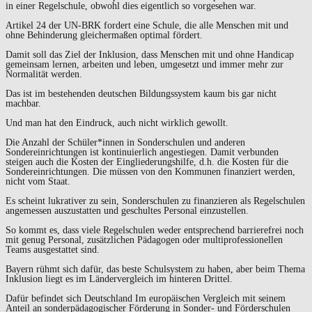
in einer Regelschule, obwohl dies eigentlich so vorgesehen war.
Artikel 24 der UN-BRK fordert eine Schule, die alle Menschen mit und
ohne Behinderung gleichermaßen optimal fördert.
Damit soll das Ziel der Inklusion, dass Menschen mit und ohne Handicap
gemeinsam lernen, arbeiten und leben, umgesetzt und immer mehr zur
Normalität werden.
Das ist im bestehenden deutschen Bildungssystem kaum bis gar nicht
machbar.
Und man hat den Eindruck, auch nicht wirklich gewollt.
Die Anzahl der Schüler*innen in Sonderschulen und anderen
Sondereinrichtungen ist kontinuierlich angestiegen. Damit verbunden
steigen auch die Kosten der Eingliederungshilfe, d.h. die Kosten für die
Sondereinrichtungen. Die müssen von den Kommunen finanziert werden,
nicht vom Staat.
Es scheint lukrativer zu sein, Sonderschulen zu finanzieren als Regelschulen
angemessen auszustatten und geschultes Personal einzustellen.
So kommt es, dass viele Regelschulen weder entsprechend barrierefrei noch
mit genug Personal, zusätzlichen Pädagogen oder multiprofessionellen
Teams ausgestattet sind.
Bayern rühmt sich dafür, das beste Schulsystem zu haben, aber beim Thema
Inklusion liegt es im Ländervergleich im hinteren Drittel.
Dafür befindet sich Deutschland Im europäischen Vergleich mit seinem
Anteil an sonderpädagogischer Förderung in Sonder- und Förderschulen