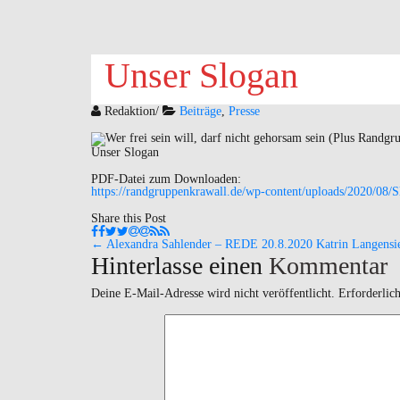
Unser Slogan
Redaktion
/
Beiträge
,
Presse
Unser Slogan
PDF-Datei zum Downloaden:
https://randgruppenkrawall.de/wp-content/uploads/2020/08/S
Share this Post
←
Alexandra Sahlender – REDE 20.8.2020
Katrin Langens
Navigation
Hinterlasse einen
Kommentar
(Beiträge)
Deine E-Mail-Adresse wird nicht veröffentlicht.
Erforderlic