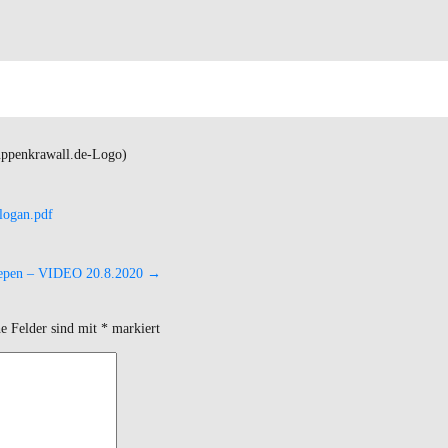
logan.pdf
iepen – VIDEO 20.8.2020
→
he Felder sind mit
*
markiert