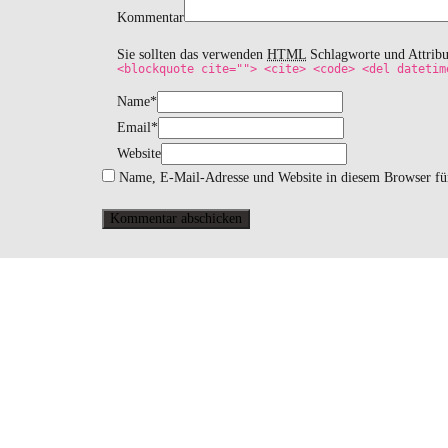
Kommentar
Sie sollten das verwenden
HTML
Schlagworte und Attrib
<blockquote cite=""> <cite> <code> <del datetim
Name
*
Email
*
Website
Name, E-Mail-Adresse und Website in diesem Browser fü