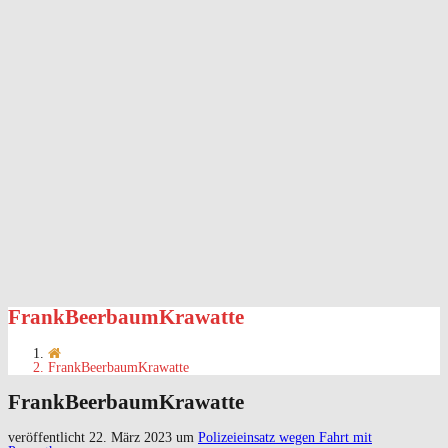
FrankBeerbaumKrawatte
FrankBeerbaumKrawatte
FrankBeerbaumKrawatte
veröffentlicht
22. März 2023
um
Polizeieinsatz wegen Fahrt mit