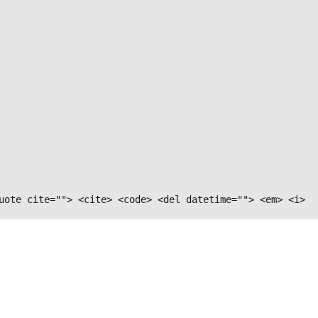
uote cite=""> <cite> <code> <del datetime=""> <em> <i>