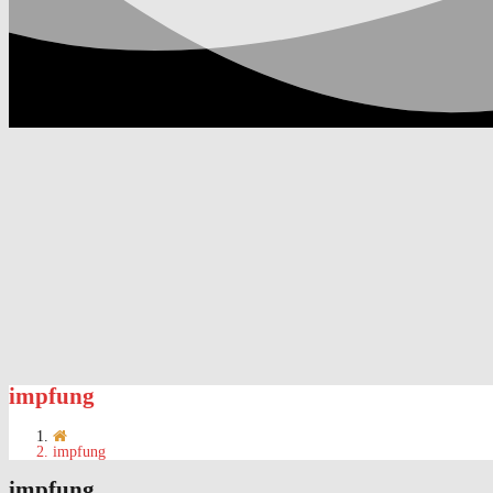
impfung
impfung
impfung