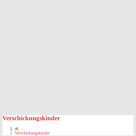
Verschickungskinder
Verschickungskinder