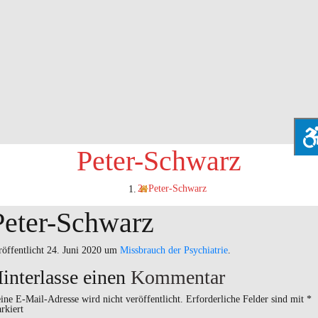
Peter-Schwarz
Peter-Schwarz
Peter-Schwarz
röffentlicht
24. Juni 2020
um
Missbrauch der Psychiatrie
.
interlasse einen
Kommentar
ine E-Mail-Adresse wird nicht veröffentlicht.
Erforderliche Felder sind mit
*
rkiert