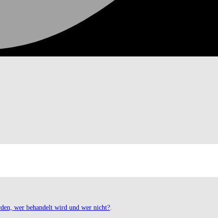
rden, wer behandelt wird und wer nicht?
.