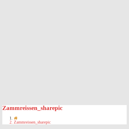
Zammreissen_sharepic
Zammreissen_sharepic