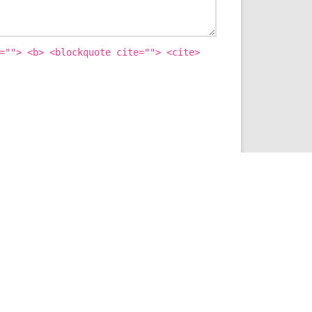
=""> <b> <blockquote cite=""> <cite>
ICHERN.