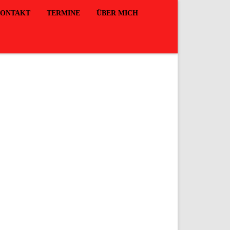
ONTAKT
TERMINE
ÜBER MICH