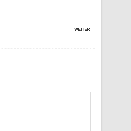
WEITER →