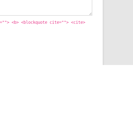
=""> <b> <blockquote cite=""> <cite>
ICHERN.