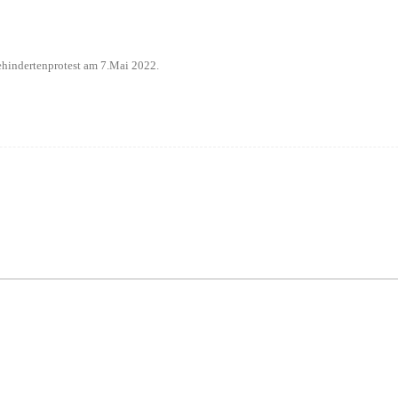
hindertenprotest am 7.Mai 2022
.