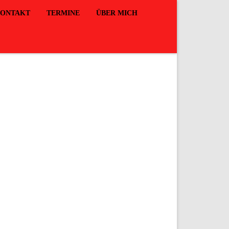
ONTAKT
TERMINE
ÜBER MICH