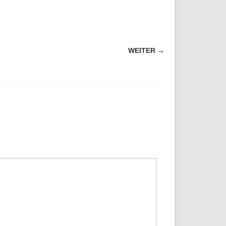
WEITER →