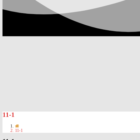
11-1
11-1