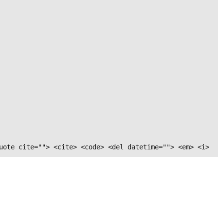
uote cite=""> <cite> <code> <del datetime=""> <em> <i>