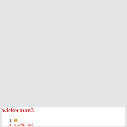
wickerman3
wickerman3